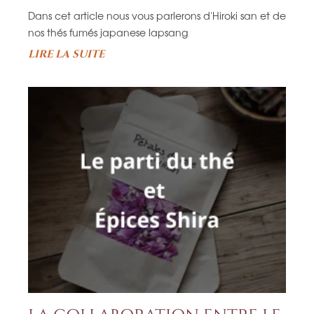
Dans cet article nous vous parlerons d'Hiroki san et de
nos thés fumés japanese lapsang
LIRE LA SUITE