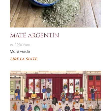
MATÉ ARGENTIN
1296
Vues
Maté verde
LIRE LA SUITE