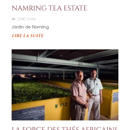
NAMRING TEA ESTATE
2340
Vues
Jardin de Namring
LIRE LA SUITE
LA FORCE DES THÉS AFRICAINS