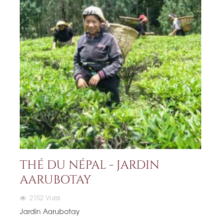
THÉ DU NÉPAL - JARDIN
AARUBOTAY
2152
Vues
Jardin Aarubotay