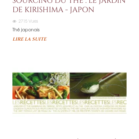
SOURCING DU THÉ : LE JARDIN
DE KIRISHIMA - JAPON
2715
Vues
Thé japonais
LIRE LA SUITE