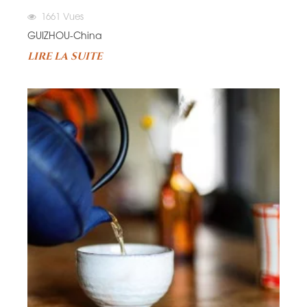
1661
Vues
GUIZHOU-China
LIRE LA SUITE