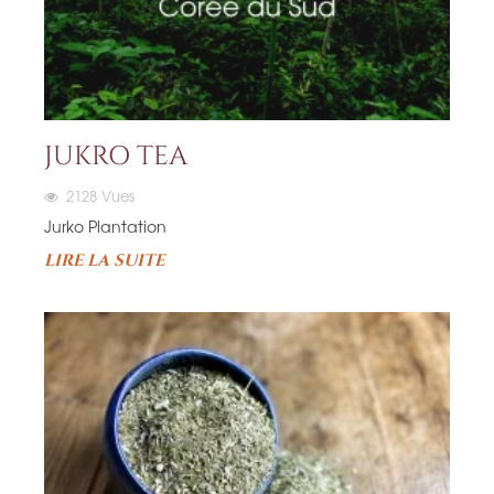
JUKRO TEA
2128
Vues
Jurko Plantation
LIRE LA SUITE