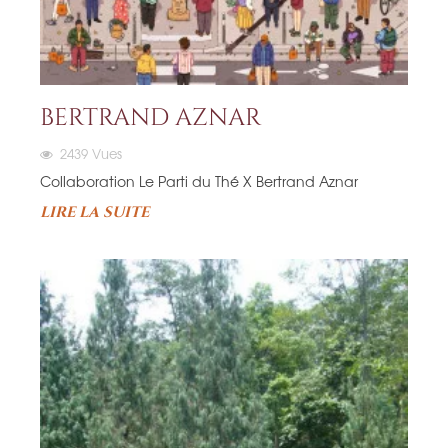
BERTRAND AZNAR
2439
Vues
Collaboration Le Parti du Thé X Bertrand Aznar
LIRE LA SUITE