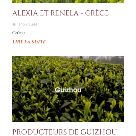
ALEXIA ET RENELA - GRÈCE
1465
Vues
Grèce
LIRE LA SUITE
PRODUCTEURS DE GUIZHOU