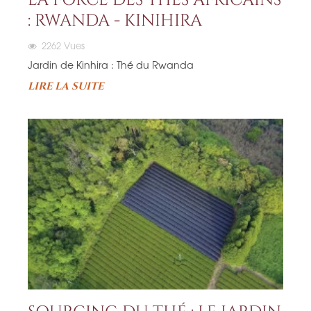
: RWANDA - KINIHIRA
2262
Vues
Jardin de Kinhira : Thé du Rwanda
LIRE LA SUITE