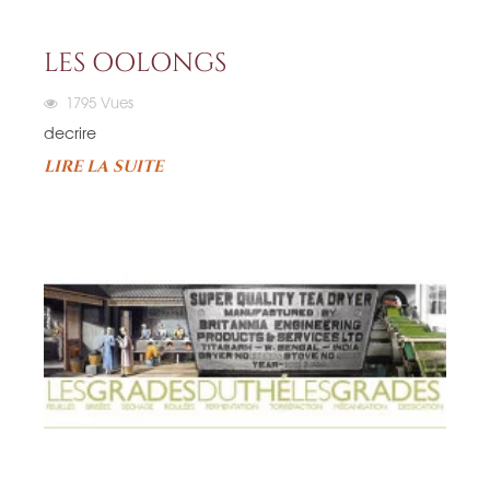
LES OOLONGS
1795
Vues
decrire
LIRE LA SUITE