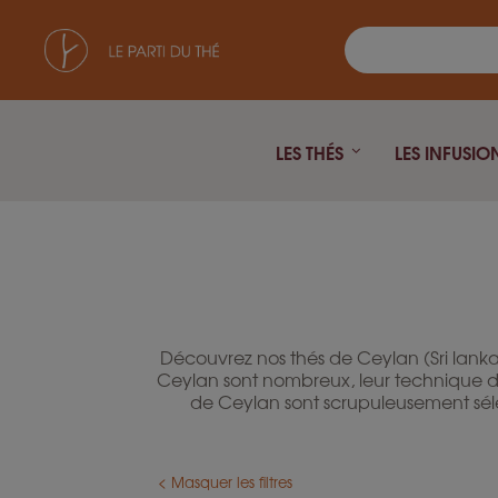
LES THÉS
LES INFUSIO
Découvrez nos thés de Ceylan (Sri lanka)
Ceylan sont nombreux, leur technique de f
de Ceylan sont scrupuleusement sélec
< Masquer les filtres