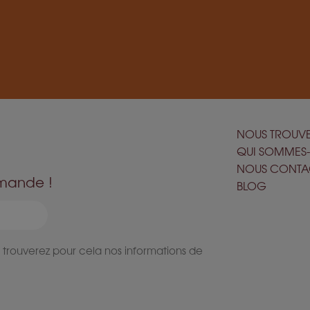
NOUS TROUV
QUI SOMMES
NOUS CONTA
mmande !
BLOG
 trouverez pour cela nos informations de