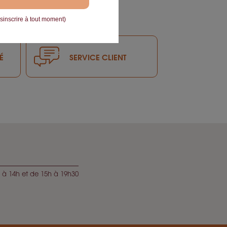
inscrire à tout moment)
É
SERVICE CLIENT
 à 14h et de 15h à 19h30