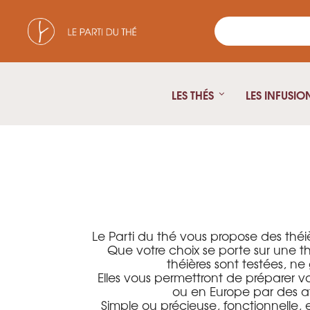
LES THÉS
LES INFUSIO
Le Parti du thé vous propose des théi
Que votre choix se porte sur une t
théières sont testées, ne
Elles vous permettront de préparer v
ou en Europe par des atel
Simple ou précieuse, fonctionnelle, e