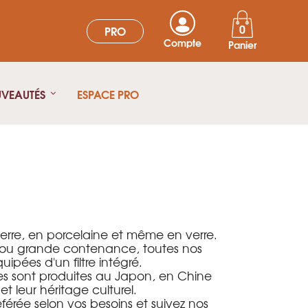
0
PRO
Compte
Panier
UVEAUTÉS
ESPACE PRO
terre, en porcelaine et même en verre.
te ou grande contenance, toutes nos
ipées d'un filtre intégré.
res sont produites au Japon, en Chine
et leur héritage culturel.
éférée selon vos besoins et suivez nos