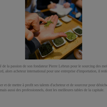
 né de la passion de son fondateur Pierre Lebrun pour le sourcing des me
rd, alors acheteur international pour une entreprise d'importation, il 
er et de mettre à profit ses talents d'acheteur et de sourceur pour déni
 mais aussi des professionnels, dont les meilleures tables de la capitale.