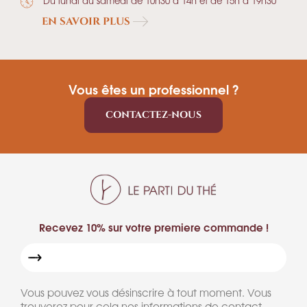
Du lundi au samedi de 10h30 à 14h et de 15h à 19h30
EN SAVOIR PLUS
Vous êtes un professionnel ?
CONTACTEZ-NOUS
Recevez 10% sur votre premiere commande !
Vous pouvez vous désinscrire à tout moment. Vous
trouverez pour cela nos informations de contact