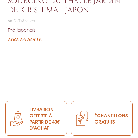
SOURCING DU THÉ : LE JARDIN
DE KIRISHIMA - JAPON
2709
vues
Thé japonais
LIRE LA SUITE
LIVRAISON
OFFERTE À
ÉCHANTILLONS
PARTIR DE 40€
GRATUITS
D'ACHAT