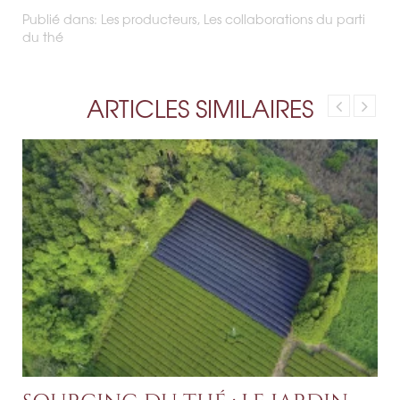
Publié dans:
Les producteurs
,
Les collaborations du parti
du thé
ARTICLES SIMILAIRES