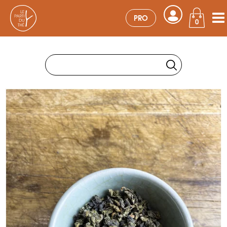
PRO
0