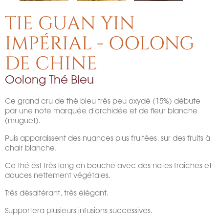
TIE GUAN YIN
IMPÉRIAL - OOLONG
DE CHINE
Oolong Thé Bleu
Ce grand cru de thé bleu très peu oxydé (15%) débute
par une note marquée d'orchidée et de fleur blanche
(muguet).
Puis apparaissent des nuances plus fruitées, sur des fruits à
chair blanche.
Ce thé est très long en bouche avec des notes fraîches et
douces nettement végétales.
Très désaltérant, très élégant.
Supportera plusieurs infusions successives.