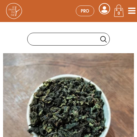
PRO
0