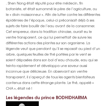
. Shen Nong était réputé pour être médecin, fin
botaniste, et était surnommé le père de l’agriculture, ou
le « divin moissonneur ». Afin de lutter contre les différentes
épidémies de l’époque, celui-ci préconisait déjà à ses
sujets de faire bouillir de l’eau avant de la consommer.
Cet empereur, dans la tradition chinoise, aurait eu le
ventre transparent, ce qui lui permettait de suivre les
différentes actions des plantes sur son organisme. La
légende veut que pendant qu’il se reposait au pied d’un
arbre, quelques feuilles de thé portées par le vent se
soient déposées dans son bol d’eau chaude, eau qui se
teinta rapidement et développa une saveur aussi
inconnue que délicieuse. En observant son ventre
transparent, il s’aperçut de tous les agents bienfaiteurs
contenus dans cette étrange plante. Le thé, appelé «
CHA », était né !
Les légendes du prince BODHIDHARMA