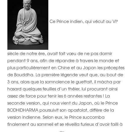
Ce Prince indien, qui vécut au VI°
siècle de notre ère, avait fait vœu de ne pas dormir
pendant 9 ans, afin de répandre à travers le monde et
plus particulièrement en Chine et au Japon les préceptes
de Bouddha. La première légende veut que, au bout de
3 ans, alors que la somnolence le guettait, il mâcha par
hasard quelques feuilles d’un théier, lui procurant ainsi
assez de force pour tenir les 6 années restantes ! La
seconde version, qui nous vient du Japon, où le Prince
BODHIDHARMA poursuivit son apostolat, diffère de la
version indienne. Selon eux, le Prince succomba
finalement au sommeil et se réveilla furieux d’avoir failli à