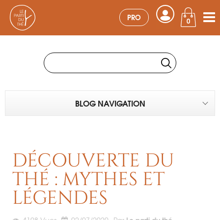
PRO
0
BLOG NAVIGATION
DÉCOUVERTE DU
THÉ : MYTHES ET
LÉGENDES
Le parti du thé