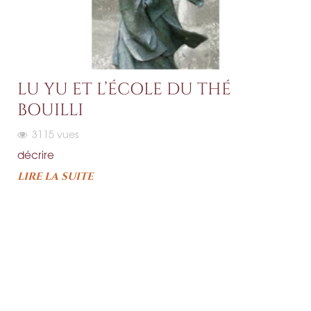
LU YU ET L’ÉCOLE DU THÉ
BOUILLI
3115
vues
décrire
LIRE LA SUITE