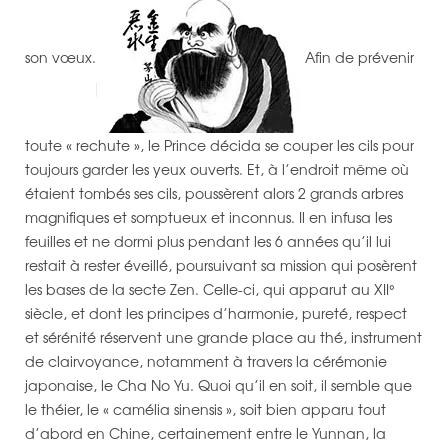
son vœux.
Afin de prévenir
toute « rechute », le Prince décida se couper les cils pour
toujours garder les yeux ouverts. Et, à l’endroit même où
étaient tombés ses cils, poussèrent alors 2 grands arbres
magnifiques et somptueux et inconnus. Il en infusa les
feuilles et ne dormi plus pendant les 6 années qu’il lui
restait à rester éveillé, poursuivant sa mission qui posèrent
les bases de la secte Zen. Celle-ci, qui apparut au XII°
siècle, et dont les principes d’harmonie, pureté, respect
et sérénité réservent une grande place au thé, instrument
de clairvoyance, notamment à travers la cérémonie
japonaise, le Cha No Yu. Quoi qu’il en soit, il semble que
le théier, le « camélia sinensis », soit bien apparu tout
d’abord en Chine, certainement entre le Yunnan, la