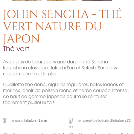
JOHIN SENCHA - THÉ
VERT NATURE DU
JAPON
Thé vert
Avec plus de bourgeons que dans notre Sencha
Kagoshima classique, Takashi San et Satoshi San nous
régalent une fois de plus.
Cueillette fine donc, aiguilles régulières, notes iodées et
marines, chair de poisson blanc et herbe coupée intense,
ce haut de gamme japonais pourra se réinfuser
facilement plusieurs fois.
2 min
70
Temps d'infusion :
Température idéale d'infusion :
°C