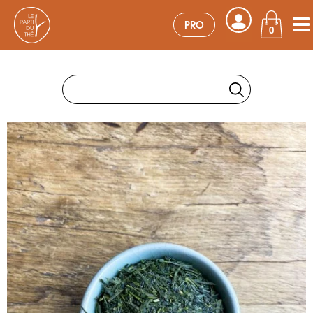
PRO
0