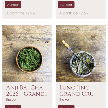
Acheter
Acheter
P
P
À partir de 12,9 €
À partir de 12,6 €
r
r
i
i
x
x
Anji Bai Cha
Lung Jing
2026 - Grand...
Grand Cru...
the vert
the vert