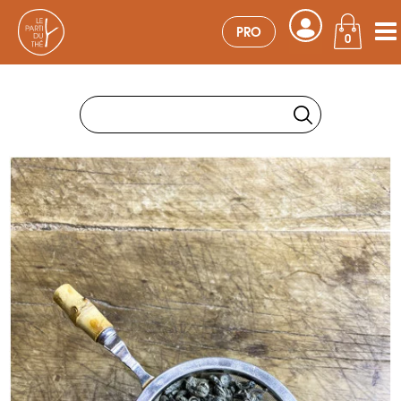
PRO
0