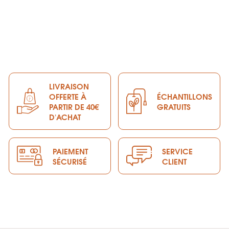
i
i
x
x
LIVRAISON
OFFERTE À
ÉCHANTILLONS
PARTIR DE 40€
GRATUITS
D'ACHAT
PAIEMENT
SERVICE
SÉCURISÉ
CLIENT