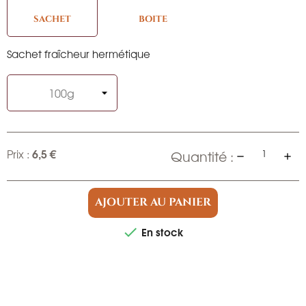
SACHET
BOITE
Sachet fraîcheur hermétique
6,5 €
Prix :
Quantité :
AJOUTER AU PANIER
En stock
