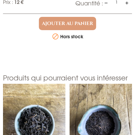
12 €
Prix :
Quantité :
AJOUTER AU PANIER
Hors stock

Produits qui pourraient vous intéresser