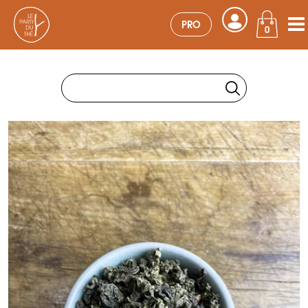
PRO
0