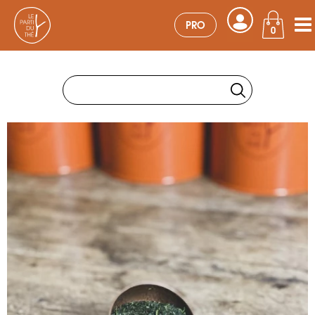
PRO
0