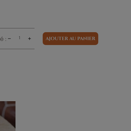
é :
AJOUTER AU PANIER