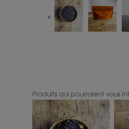

Produits qui pourraient vous in