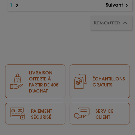
1
Suivant
2


Remonter
LIVRAISON
OFFERTE À
ÉCHANTILLONS
PARTIR DE 40€
GRATUITS
D'ACHAT
PAIEMENT
SERVICE
SÉCURISÉ
CLIENT