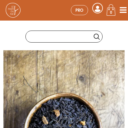
PRO
0