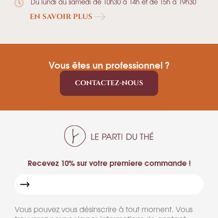
Du lundi au samedi de 10h30 à 14h et de 15h à 19h30
EN SAVOIR PLUS
Vous êtes un professionnel ?
CONTACTEZ-NOUS
Recevez 10% sur votre premiere commande !
Vous pouvez vous désinscrire à tout moment. Vous