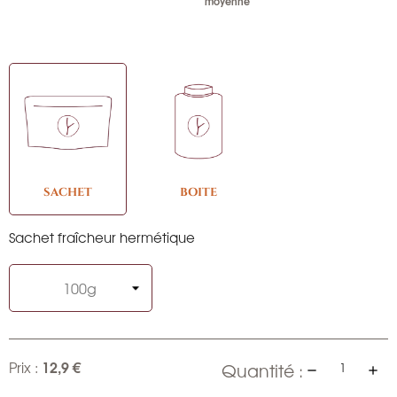
moyenne
SACHET
BOITE
Sachet fraîcheur hermétique
12,9 €
Prix :
Quantité :