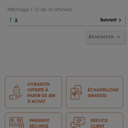
x
x
Affichage 1-12 de 16 article(s)
1
Suivant
2


Remonter
LIVRAISON
OFFERTE À
ÉCHANTILLONS
PARTIR DE 40€
GRATUITS
D'ACHAT
PAIEMENT
SERVICE
SÉCURISÉ
CLIENT