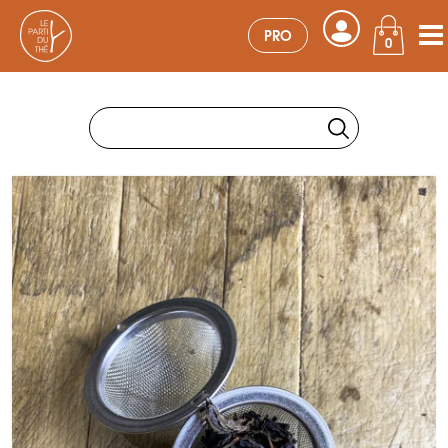
PRO
0