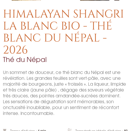
HIMALAYAN SHANGRI
LA BLANC BIO - THÉ
BLANC DU NÉPAL -
2026
Thé du Népal
Un sommet de douceur, ce thé blanc du Népal est une
révélation. Les grandes feuilles sont vert-pâle, avec une
majorité de bourgeons, juste « froissés ». La liqueur, limpide
et très claire (jaune pâle) , dégage des saveurs végétale
très douces, des pointes amdandée-sucrées dominent.
Les sensations de dégustation sont mémorables, son
onctuosité inoubliable, pour un sentiment de réconfort
intense. Incontournable.
4 min
80
Temps d'infusion :
Température idéale d'infusion :