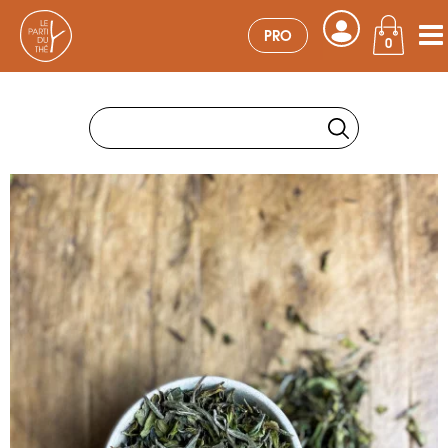
PRO
0