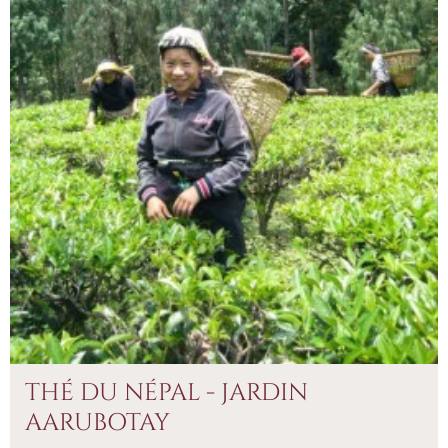
THÉ DU NÉPAL - JARDIN
AARUBOTAY