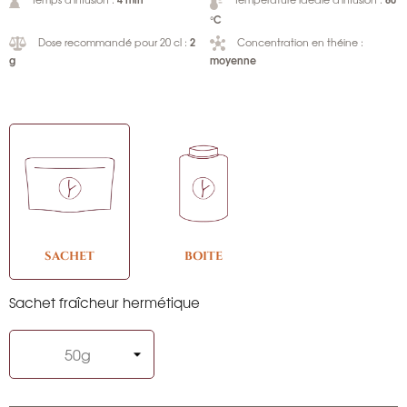
°C
2
Dose recommandé pour 20 cl :
Concentration en théine :
g
moyenne
SACHET
BOITE
Sachet fraîcheur hermétique