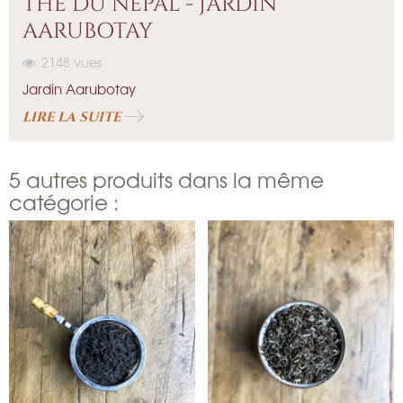
THÉ DU NÉPAL - JARDIN
AARUBOTAY
2148
vues
Jardin Aarubotay
LIRE LA SUITE
5 autres produits dans la même
catégorie :