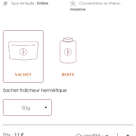
Entière
Type de feuille :
Concentration en théine :
moyenne
SACHET
BOITE
Sachet fraîcheur hermétique
11 €
Prix :
Quantité :