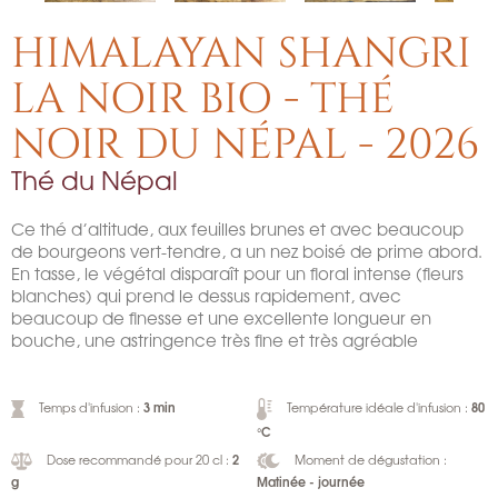
HIMALAYAN SHANGRI
LA NOIR BIO - THÉ
NOIR DU NÉPAL - 2026
Thé du Népal
Ce thé d’altitude, aux feuilles brunes et avec beaucoup
de bourgeons vert-tendre, a un nez boisé de prime abord.
En tasse, le végétal disparaît pour un floral intense (fleurs
blanches) qui prend le dessus rapidement, avec
beaucoup de finesse et une excellente longueur en
bouche, une astringence très fine et très agréable
3 min
80
Temps d'infusion :
Température idéale d'infusion :
°C
2
Dose recommandé pour 20 cl :
Moment de dégustation :
g
Matinée - journée