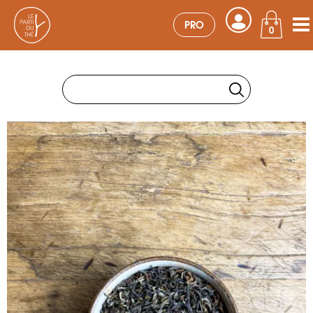
PRO
0