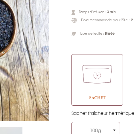
3 min
Temps d'infusion :
2
Dose recommandé pour 20 cl :
Brisée
Type de feuille :
SACHET
Sachet fraîcheur hermétiqu