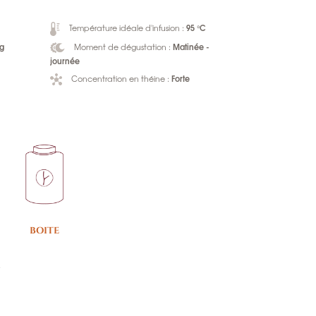
95 °C
Température idéale d'infusion :
 g
Matinée -
Moment de dégustation :
journée
Forte
Concentration en théine :
BOITE
e