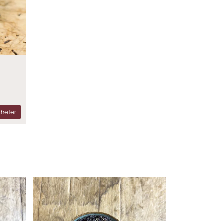
heter