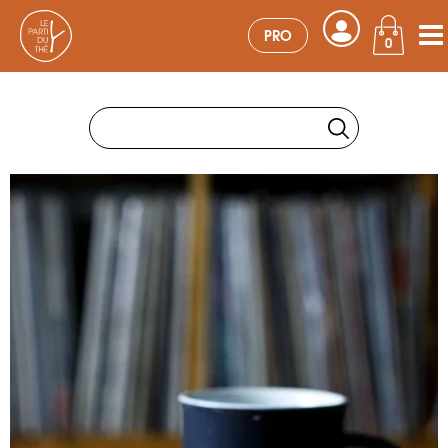
PRO
0