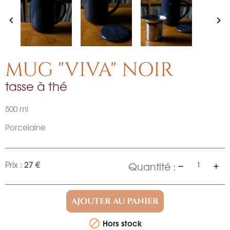


MUG "VIVA" NOIR
tasse à thé
500 ml
Porcelaine
27 €
Prix :
Quantité :
AJOUTER AU PANIER
Hors stock
