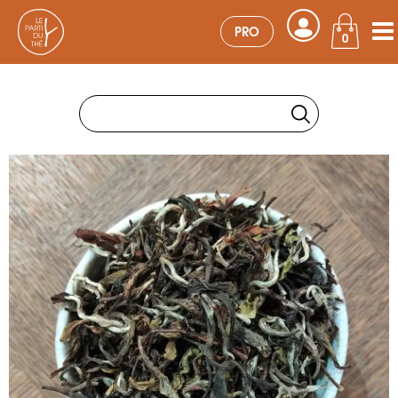
PRO
0