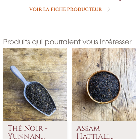
VOIR LA FICHE PRODUCTEUR
Produits qui pourraient vous intéresser
Thé Noir -
Assam
Yunnan
Hattiali