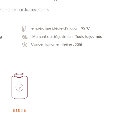
Riche en anti-oxydants
95 °C
Température idéale d'infusion :
 g
Toute la journée
Moment de dégustation :
Sans
Concentration en théine :
BOITE
e