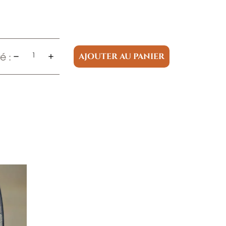
é :
AJOUTER AU PANIER