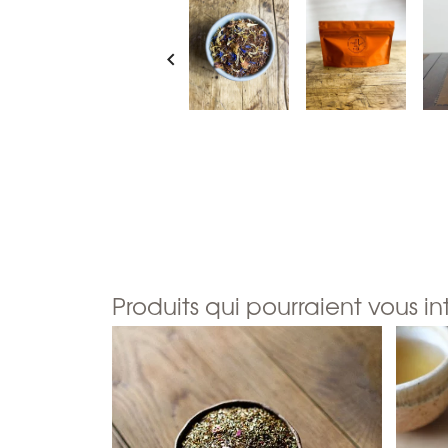

Produits qui pourraient vous in