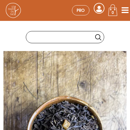
PRO
0