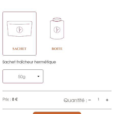
SACHET
BOITE
Sachet fraîcheur hermétique
8 €
Prix :
Quantité :