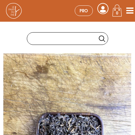
PRO
0