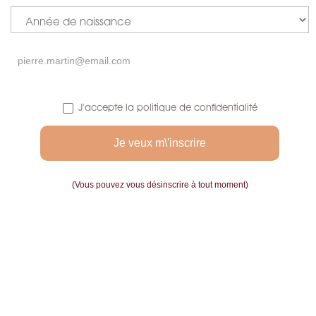
J'accepte la politique de confidentialité


(Vous pouvez vous désinscrire à tout moment)
MUG 20 ANS X
BERTRAND AZNAR
tasse à thé