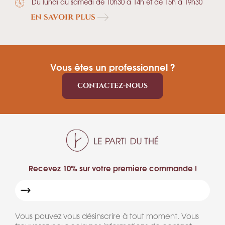
Du lundi au samedi de 10h30 à 14h et de 15h à 19h30
EN SAVOIR PLUS
Vous êtes un professionnel ?
CONTACTEZ-NOUS
Recevez 10% sur votre premiere commande !
Vous pouvez vous désinscrire à tout moment. Vous