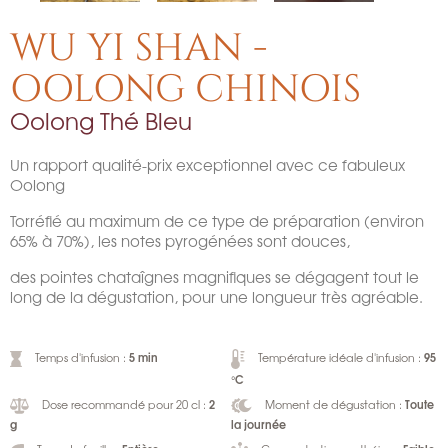
WU YI SHAN -
OOLONG CHINOIS
Oolong Thé Bleu
Un rapport qualité-prix exceptionnel avec ce fabuleux
Oolong
Torréfié au maximum de ce type de préparation (environ
65% à 70%), les notes pyrogénées sont douces,
des pointes chataîgnes magnifiques se dégagent tout le
long de la dégustation, pour une longueur très agréable.
5 min
95
Temps d'infusion :
Température idéale d'infusion :
°C
2
Toute
Dose recommandé pour 20 cl :
Moment de dégustation :
g
la journée