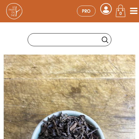
PRO
0