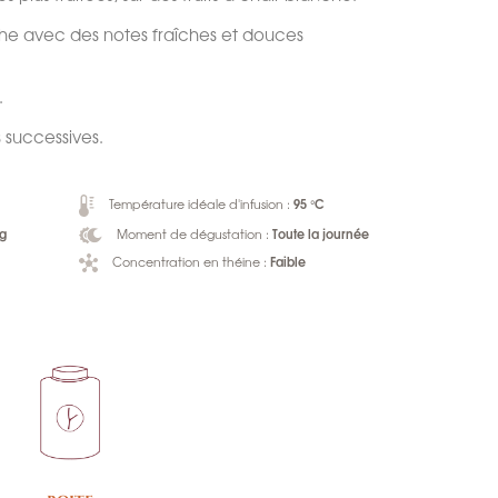
che avec des notes fraîches et douces
.
s successives.
95 °C
Température idéale d'infusion :
 g
Toute la journée
Moment de dégustation :
Faible
Concentration en théine :