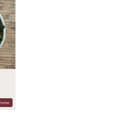
heter