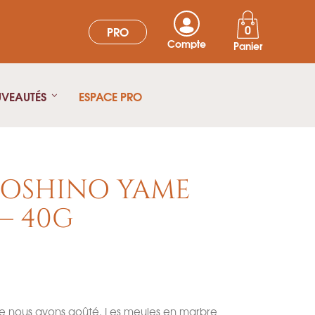
0
PRO
Compte
Panier
UVEAUTÉS
ESPACE PRO
OSHINO YAME
– 40G
e nous ayons goûté. Les meules en marbre