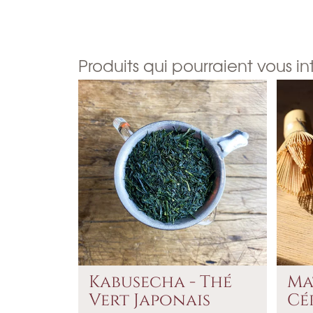
Produits qui pourraient vous in
Kabusecha - Thé
Ma
Vert Japonais
Cé