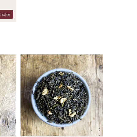
heter