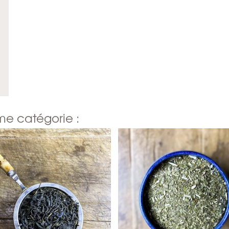
me catégorie :