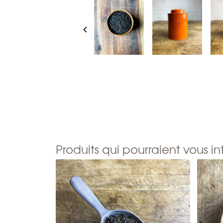

Produits qui pourraient vous in