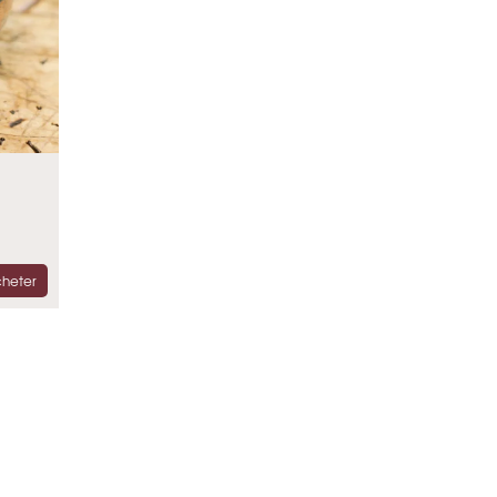
heter