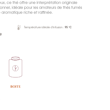
ux, ce thé offre une interprétation originale
onnel, idéale pour les amateurs de thés fumés
 aromatique riche et raffinée.
95 °C
Température idéale d'infusion :
 g
BOITE
e