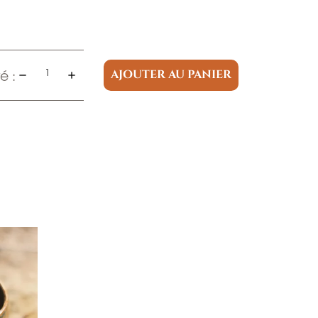
é :
AJOUTER AU PANIER