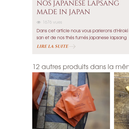
NOS JAPANESE LAPSANG
MADE IN JAPAN
1676
vues
Dans cet article nous vous parlerons d'Hiroki
san et de nos thés fumés japanese lapsang
LIRE LA SUITE
12 autres produits dans la mê