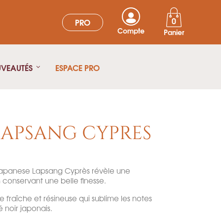
0
PRO
Compte
Panier
UVEAUTÉS
ESPACE PRO
LAPSANG CYPRES
 Japanese Lapsang Cyprès révèle une
 conservant une belle finesse.
fraîche et résineuse qui sublime les notes
 noir japonais.