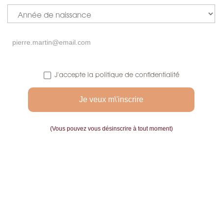
J'accepte la politique de confidentialité
INFUSEUR "OEUF"
AVEC SUPPORT
Accueil
(Vous pouvez vous désinscrire à tout moment)
5,9 €
Prix :
Quantité :