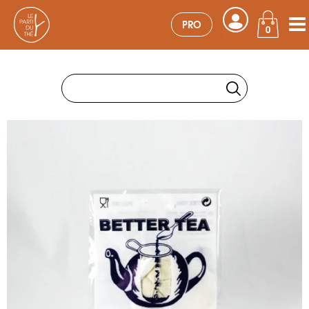
PRO
0