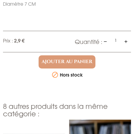
Diamètre 7 CM
2,9 €
Prix :
Quantité :
AJOUTER AU PANIER
Hors stock

8 autres produits dans la même
catégorie :