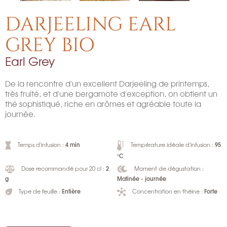
DARJEELING EARL
GREY BIO
Earl Grey
De la rencontre d'un excellent Darjeeling de printemps,
très fruité, et d'une bergamote d'exception, on obtient un
thé sophistiqué, riche en arômes et agréable toute la
journée.
4 min
95
Temps d'infusion :
Température idéale d'infusion :
°C
2
Dose recommandé pour 20 cl :
Moment de dégustation :
g
Matinée - journée
Entière
Forte
Type de feuille :
Concentration en théine :