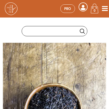
PRO
0