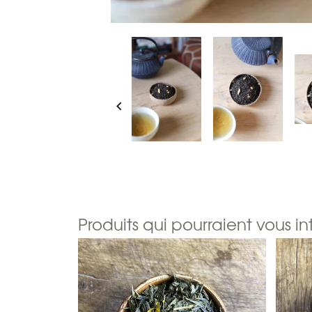

Produits qui pourraient vous in