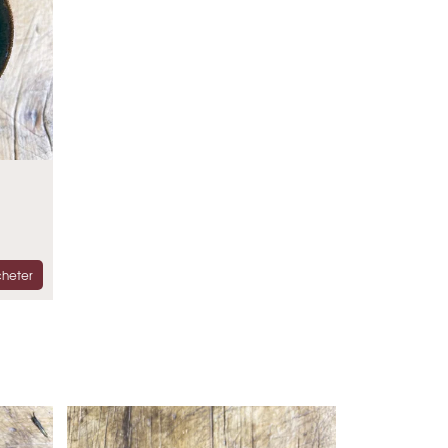
heter