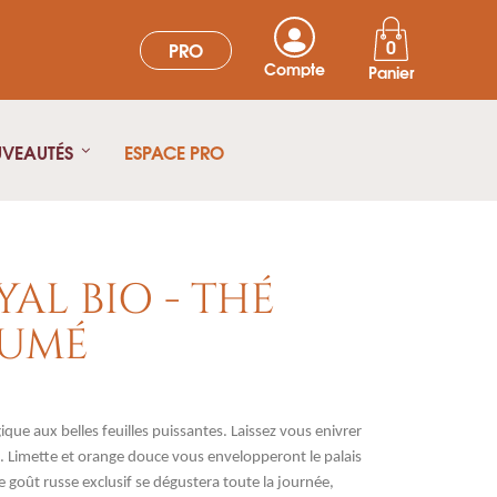
0
PRO
Compte
Panier
UVEAUTÉS
ESPACE PRO
AL BIO - THÉ
FUMÉ
que aux belles feuilles puissantes. Laissez vous enivrer
s. Limette et orange douce vous envelopperont le palais
goût russe exclusif se dégustera toute la journée,