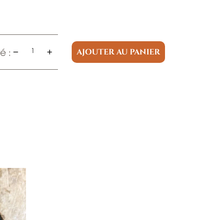
é :
AJOUTER AU PANIER