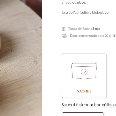
chaud ou glacé.
issu de l'agriculture biologique
5 min
Temps d'infusion :
3
Dose recommandé pour 20 cl :
SACHET
Sachet fraîcheur hermétiqu