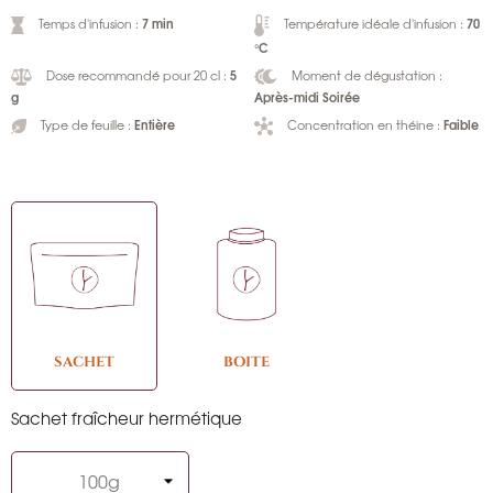
7 min
70
Temps d'infusion :
Température idéale d'infusion :
°C
5
Dose recommandé pour 20 cl :
Moment de dégustation :
g
Après-midi Soirée
Entière
Faible
Type de feuille :
Concentration en théine :
SACHET
BOITE
Sachet fraîcheur hermétique