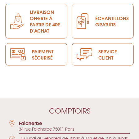
LIVRAISON
OFFERTE À
ÉCHANTILLONS
PARTIR DE 40€
GRATUITS
D'ACHAT
PAIEMENT
SERVICE
SÉCURISÉ
CLIENT
COMPTOIRS
Faidherbe
34 rue Faidherbe 75011 Paris
Du lundi au vendredi de 10h30 à 14h et de 15h à 19h30