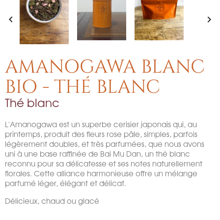


AMANOGAWA BLANC
BIO - THÉ BLANC
Thé blanc
L'Amanogawa est un superbe cerisier japonais qui, au
printemps, produit des fleurs rose pâle, simples, parfois
légèrement doubles, et très parfumées, que nous avons
uni à une base raffinée de Bai Mu Dan, un thé blanc
reconnu pour sa délicatesse et ses notes naturellement
florales. Cette alliance harmonieuse offre un mélange
parfumé léger, élégant et délicat.
Délicieux, chaud ou glacé