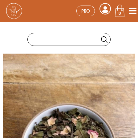
PRO
0