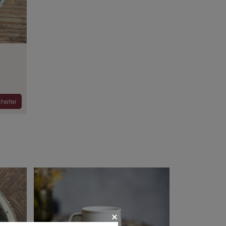
heter