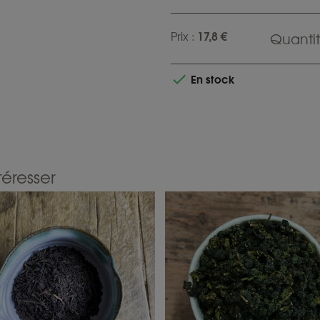
17,8 €
Prix :
Quantit
En stock

téresser