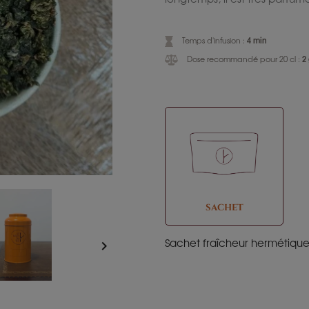
4 min
Temps d'infusion :
2
Dose recommandé pour 20 cl :
SACHET
Sachet fraîcheur hermétiqu
