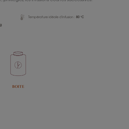
80 °C
Température idéale d'infusion :
 g
BOITE
e