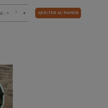
é :
AJOUTER AU PANIER